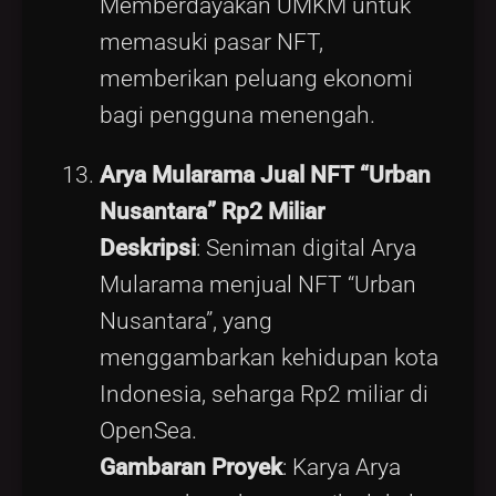
Memberdayakan UMKM untuk
memasuki pasar NFT,
memberikan peluang ekonomi
bagi pengguna menengah.
Arya Mularama Jual NFT “Urban
Nusantara” Rp2 Miliar
Deskripsi
: Seniman digital Arya
Mularama menjual NFT “Urban
Nusantara”, yang
menggambarkan kehidupan kota
Indonesia, seharga Rp2 miliar di
OpenSea.
Gambaran Proyek
: Karya Arya