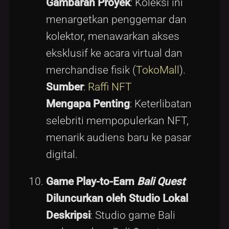
Gambaran Proyek
: Koleksi ini
menargetkan penggemar dan
kolektor, menawarkan akses
eksklusif ke acara virtual dan
merchandise fisik (
TokoMall
).
Sumber
:
Raffi NFT
Mengapa Penting
: Keterlibatan
selebriti mempopulerkan NFT,
menarik audiens baru ke pasar
digital.
Game Play-to-Earn
Bali Quest
Diluncurkan oleh Studio Lokal
Deskripsi
: Studio game Bali