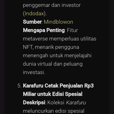
penggemar dan investor
(
Indodax
).
Sumber
:
Mindblowon
Mengapa Penting
: Fitur
metaverse memperluas utilitas
NFT, menarik pengguna
menengah untuk menjelajahi
dunia virtual dan peluang
investasi.
Karafuru Cetak Penjualan Rp3
Miliar untuk Edisi Spesial
Deskripsi
: Koleksi
Karafuru
meluncurkan edisi spesial