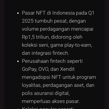
Tags
local_offer
Pasar NFT di Indonesia pada Q1
2025 tumbuh pesat, dengan
volume perdagangan mencapai
Rp1,5 triliun, didorong oleh
koleksi seni, game play-to-earn,
dan integrasi fintech.
Perusahaan fintech seperti
GoPay, OVO, dan Xendit
mengadopsi NFT untuk program
loyalitas, perdagangan aset, dan
polis asuransi digital,
memperluas akses pasar.