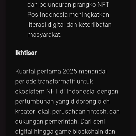
dan peluncuran prangko NFT
Pos Indonesia meningkatkan
literasi digital dan keterlibatan
masyarakat.
Ikhtisar
Kuartal pertama 2025 menandai
periode transformatif untuk
ekosistem NFT di Indonesia, dengan
pertumbuhan yang didorong oleh
kreator lokal, perusahaan fintech, dan
dukungan pemerintah. Dari seni
digital hingga game blockchain dan