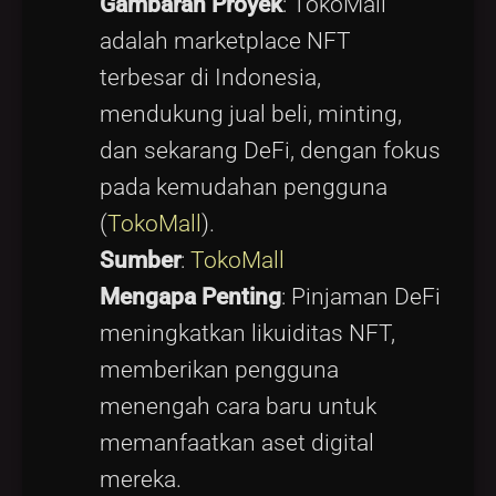
Gambaran Proyek
: TokoMall
adalah marketplace NFT
terbesar di Indonesia,
mendukung jual beli, minting,
dan sekarang DeFi, dengan fokus
pada kemudahan pengguna
(
TokoMall
).
Sumber
:
TokoMall
Mengapa Penting
: Pinjaman DeFi
meningkatkan likuiditas NFT,
memberikan pengguna
menengah cara baru untuk
memanfaatkan aset digital
mereka.