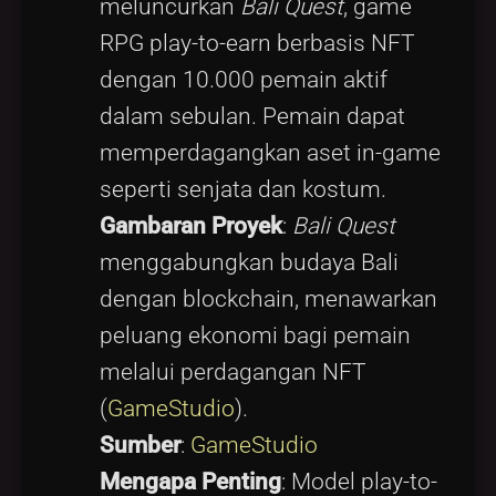
meluncurkan
Bali Quest
, game
RPG play-to-earn berbasis NFT
dengan 10.000 pemain aktif
dalam sebulan. Pemain dapat
memperdagangkan aset in-game
seperti senjata dan kostum.
Gambaran Proyek
:
Bali Quest
menggabungkan budaya Bali
dengan blockchain, menawarkan
peluang ekonomi bagi pemain
melalui perdagangan NFT
(
GameStudio
).
Sumber
:
GameStudio
Mengapa Penting
: Model play-to-