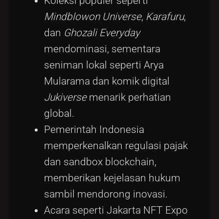
Koleksi populer seperti
Mindblowon Universe
,
Karafuru
,
dan
Ghozali Everyday
mendominasi, sementara
seniman lokal seperti Arya
Mularama dan komik digital
Jukiverse
menarik perhatian
global.
Pemerintah Indonesia
memperkenalkan regulasi pajak
dan sandbox blockchain,
memberikan kejelasan hukum
sambil mendorong inovasi.
Acara seperti Jakarta NFT Expo